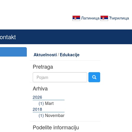
Латиница
Ћирилица
ontakt
Aktuelnosti
/
Edukacije
Pretraga
Arhiva
2026
(1)
Mart
2018
(1)
Novembar
Podelite informaciju