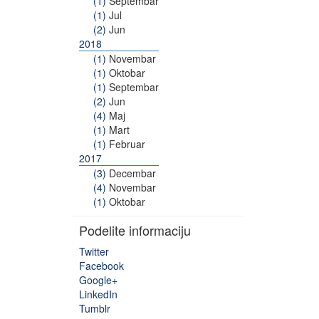
(1)
Septembar
(1)
Jul
(2)
Jun
2018
(1)
Novembar
(1)
Oktobar
(1)
Septembar
(2)
Jun
(4)
Maj
(1)
Mart
(1)
Februar
2017
(3)
Decembar
(4)
Novembar
(1)
Oktobar
Podelite informaciju
Twitter
Facebook
Google+
LinkedIn
Tumblr