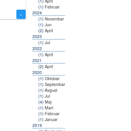
(1)
April
(1)
Februar
2024
»
(1)
Novembar
(1)
Jun
(2)
April
2023
(1)
Jul
2022
(1)
April
2021
(2)
April
2020
(1)
Oktobar
(1)
Septembar
(1)
Avgust
(1)
Jul
(4)
Maj
(1)
Mart
(1)
Februar
(1)
Januar
2019