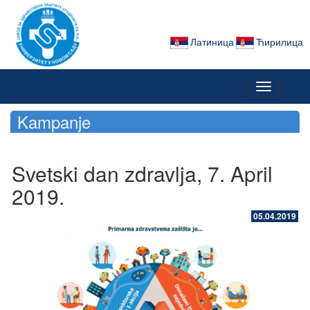
Латиница
Ћирилица
Toggle
navigation
Kampanje
Svetski dan zdravlja, 7. April
2019.
05.04.2019